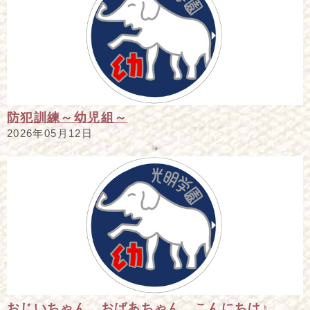
防犯訓練～幼児組～
2026年05月12日
おじいちゃん、おばあちゃん、こんにちは♪