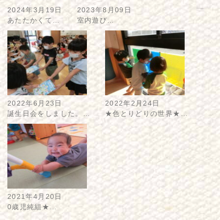
2024年3月19日
2023年8月09日
あたたかくて…
室内遊び…
2022年6月23日
2022年2月24日
誕生日会をしました。…
★色とりどりの世界★…
2021年4月20日
0歳児純組★…