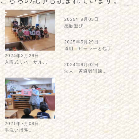
こちらの記事も読まれています。
2025年9月03日
感触遊び…
2025年5月29日
道組 ピーラーと包丁…
2024年3月29日
入園式リハーサル…
2024年9月02日
法人一斉避難訓練…
2021年7月08日
手洗い指導…