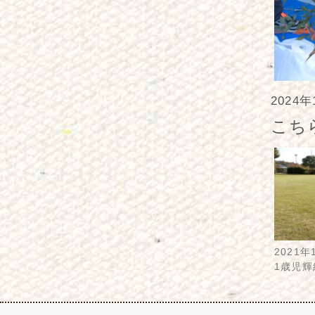
2024
こち
2021年
1歳児輝