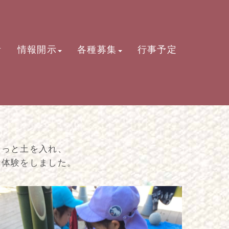
活
情報開示
各種募集
行事予定
そっと土を入れ、
い体験をしました。