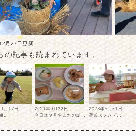
年12月27日更新
らの記事も読まれています。
11月17日
2021年9月22日
2023年5月31日
組…
今日は９月生まれの誕…
野菜スタンプ…