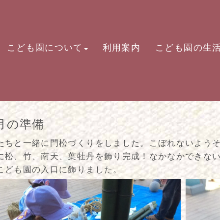
こども園について
利用案内
こども園の生
月の準備
たちと一緒に門松づくりをしました。こぼれないよう
に松、竹、南天、葉牡丹を飾り完成！なかなかできな
こども園の入口に飾りました。