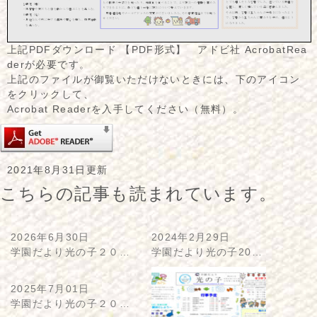
上記PDFダウンロード 【PDF形式】 アドビ社 AcrobatRea
derが必要です。
上記のファイルが御覧いただけないときには、下のアイコン
をクリックして、
Acrobat Readerを入手してください（無料）。
2021年8月31日更新
こちらの記事も読まれています。
2026年6月30日
2024年2月29日
学園だより光の子２０…
学園だより光の子20…
2025年7月01日
学園だより光の子２０…