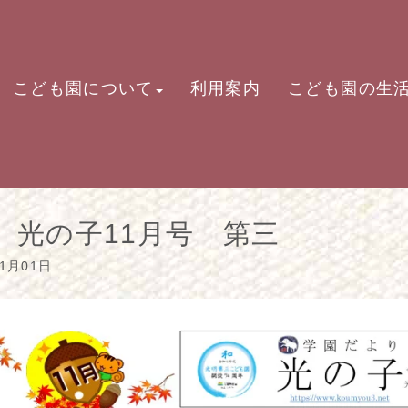
こども園について
利用案内
こども園の生
 光の子11月号 第三
11月01日