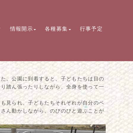
活
情報開示
各種募集
行事予定
した。公園に到着すると、子どもたちは目の
かり踏ん張ったりしながら、全身を使って一
姿も見られ、子どもたちそれぞれが自分のペ
くさん動かしながら、のびのびと遊ぶことが