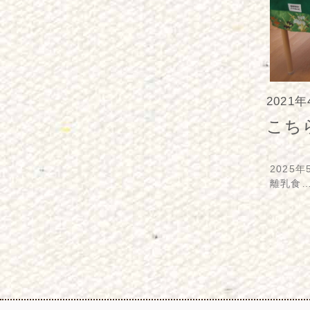
2021
こち
2025年
離乳食