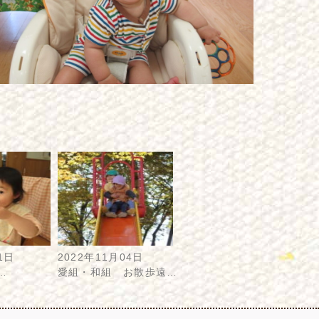
1日
2022年11月04日
…
愛組・和組 お散歩遠…