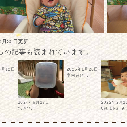
年4月30日更新
らの記事も読まれています。
5月12日
2025年1月20日
…
室内遊び…
2024年6月27日
2022年2月2
水遊び…
0歳児純組★