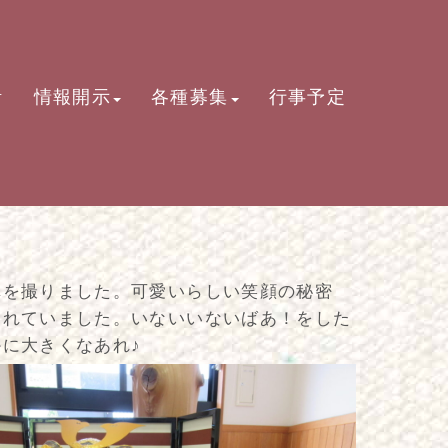
活
情報開示
各種募集
行事予定
真を撮りました。可愛いらしい笑顔の秘密
くれていました。いないいないばあ！をした
に大きくなあれ♪