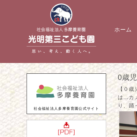
ホーム
0歳
【０歳
は…カ
り、踊
社会福祉法人多摩養育園公式サイト