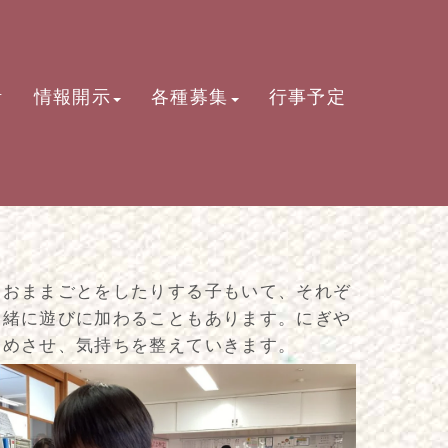
活
情報開示
各種募集
行事予定
おままごとをしたりする子もいて、それぞ
一緒に遊びに加わることもあります。にぎや
覚めさせ、気持ちを整えていきます。