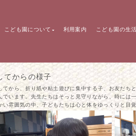
こども園について
利用案内
こども園の生
してからの様子
てから、折り紙や粘土遊びに集中する子、お友だちと
んでいます。先生たちはそっと見守りながら、時には
かい雰囲気の中、子どもたちは心と体をゆっくりと目