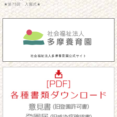
★第73回 入園式★…
社会福祉法人多摩養育園公式サイト