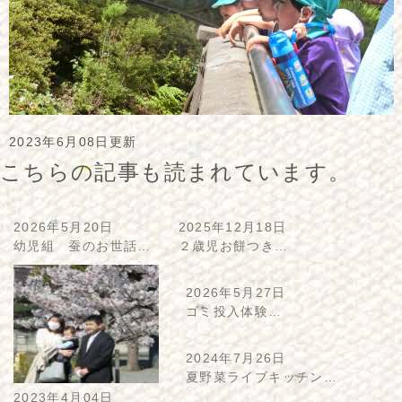
2023年6月08日更新
こちらの記事も読まれています。
2026年5月20日
2025年12月18日
幼児組 蚕のお世話…
２歳児お餅つき…
2026年5月27日
ゴミ投入体験…
2024年7月26日
夏野菜ライブキッチン…
2023年4月04日