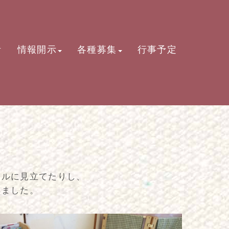
活
情報開示
各種募集
行事予定
ールに見立てたりし、
みました。