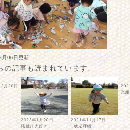
年8月06日更新
らの記事も読まれています。
12月20日
20
…
光組
2023年1月20日
2021年11月17日
縄跳び大好き！…
1歳児輝組…