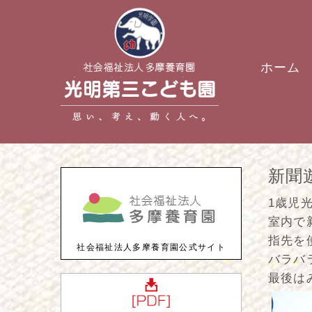
ホーム
新聞
1歳児
室内で
指先を
社会福祉法人多摩養育園公式サイト
バラバ
最後は