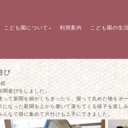
こども園について
利用案内
こども園の生
遊び
光組
新聞遊びをしました。
使って新聞を細かくちぎったり、握って丸めた物をボ
ラになった新聞を上から撒いて落ちてくる様子を楽し
みんなで袋に集めて片付けも上手にできました。