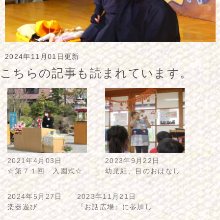
2024年11月01日更新
こちらの記事も読まれています。
2021年4月03日
2023年9月22日
☆第７１回 入園式☆…
幼児組、目のおはなし…
2024年5月27日
2023年11月21日
楽器遊び…
『お話広場』に参加し…