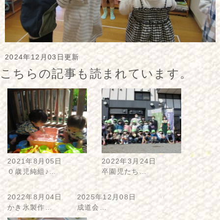
2024年12月03日更新
こちらの記事も読まれています。
2021年8月05日
2022年3月24日
０歳児純組♪…
卒園児たち…
2022年8月04日
2025年12月08日
かき氷製作…
成道会…