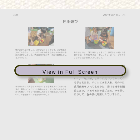
View in Full Screen