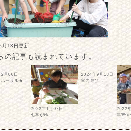
年5月13日更新
らの記事も読まれています。
12月06日
2024年9月18日
リハーサル★…
室内遊び…
2022年1月07日
2022
七草がゆ…
年末恒