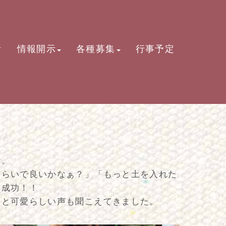
活
情報開示
各種募集
行事予定
た。
くらいで良いかなぁ？」「もっと土を入れた
に成功！！
」と可愛らしい声も聞こえてきました。