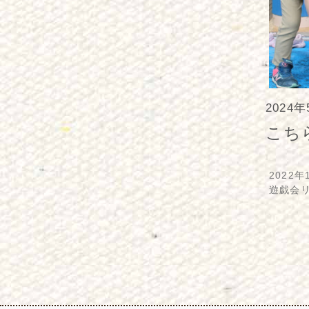
2024
こち
2022年
遊戯会