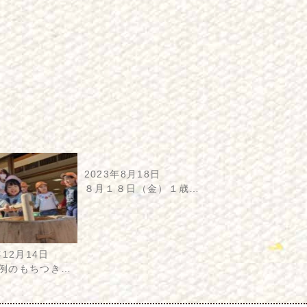
2023年8月18日
８月１８日（金）１歳…
年12月14日
例のもちつき…