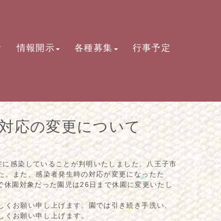
活
情報開示
各種募集
行事予定
対応の変更について
症に感染していることが判明いたしました。八王子市
た。また、感染者発生時の対応が変更になったた
まで休園対象だった園児は26日まで休園に変更いたし
しくお願い申し上げます。園では引き続き手洗い、
しくお願い申し上げます。