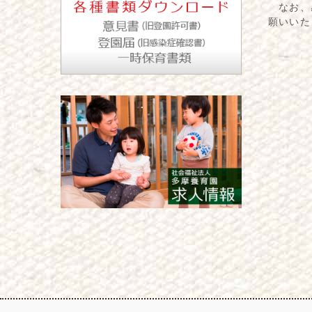
なお、感
願いいた