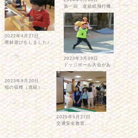
第一回 道組紙飛行機…
2022年4月27日
廃材遊びをしました♪…
2023年3月09日
ドッジボール大会があ…
2023年9月20日
稲の収穫（道組）…
2025年5月27日
交通安全教室…